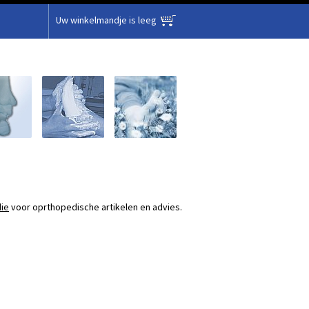
Uw winkelmandje is leeg
ie
voor oprthopedische artikelen en advies.