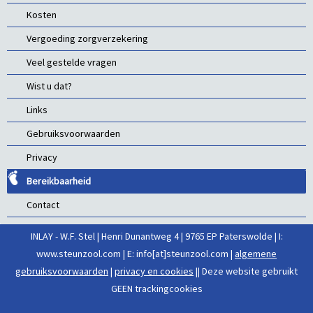
Kosten
Vergoeding zorgverzekering
Veel gestelde vragen
Wist u dat?
Links
Gebruiksvoorwaarden
Privacy
Bereikbaarheid
Contact
INLAY - W.F. Stel | Henri Dunantweg 4 | 9765 EP Paterswolde | I:
www.steunzool.com | E: info[at]steunzool.com |
algemene
gebruiksvoorwaarden
|
privacy en cookies
|
| Deze website gebruikt
GEEN trackingcookies